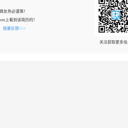
微友务必谨慎！
iqi.com上看到该简历的！
。
我要反馈>>>
关注获取更多信