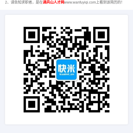
2、请告知求职者，是在
调兵山人才网
www.wanfuyiqi.com上看到该简历的！