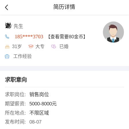
简历详情
谢
/ 先生
185****3703
【查看需要80金币】
31岁
大专
已婚
工作经验
求职意向
求职岗位:
销售岗位
期望薪资:
5000-8000元
所在地点:
不限区域
发布时间:
08-07